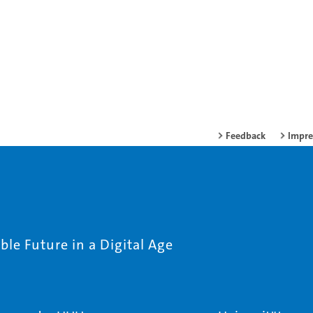
Feedback
Impr
le Future in a Digital Age