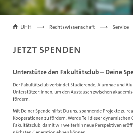
UHH
Rechtswissenschaft
Service
Jetzt Spenden
Unterstütze den Fakultätsclub – Deine Sp
Der Fakultätsclub verbindet Studierende, Alumnae und Alu
Unterstützer:innen, um den Austausch zwischen akademisc
fördern.
Mit Deiner Spende hilfst Du uns, spannende Projekte zu re
Kooperationen zu fördern. Werde Teil dieser dynamischen
Fakultätsclub, damit wir weiterhin neue Perspektiven eröff
nächsten Generation ebnen können.