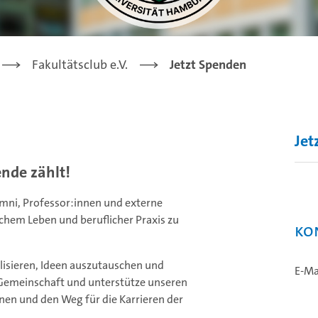
Fakultätsclub e.V.
Jetzt Spenden
Jet
ende zählt!
mni, Professor:innen und externe
hem Leben und beruflicher Praxis zu
Ko
alisieren, Ideen auszutauschen und
E-Ma
 Gemeinschaft und unterstütze unseren
nen und den Weg für die Karrieren der