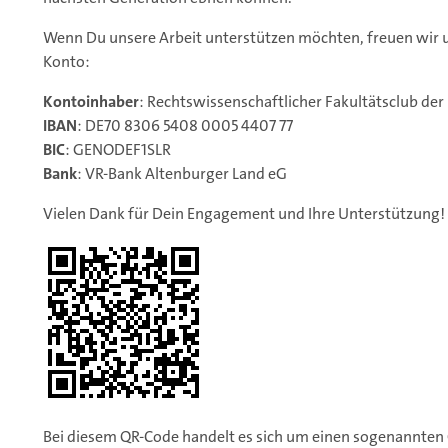
Wenn Du unsere Arbeit unterstützen möchten, freuen wir 
Konto:
Kontoinhaber
: Rechtswissenschaftlicher Fakultätsclub der
IBAN
: DE70 8306 5408 0005 4407 77
BIC
: GENODEF1SLR
Bank
: VR-Bank Altenburger Land eG
Vielen Dank für Dein Engagement und Ihre Unterstützung!
Bei diesem QR-Code handelt es sich um einen sogenannten