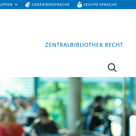
ruppen
Gebärdensprache
Leichte Sprache
Zentralbibliothek Recht