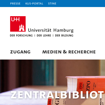
Presse
KUS-Portal
STiNE
ZUGANG
MEDIEN & RECHERCHE
Zentralbibliot