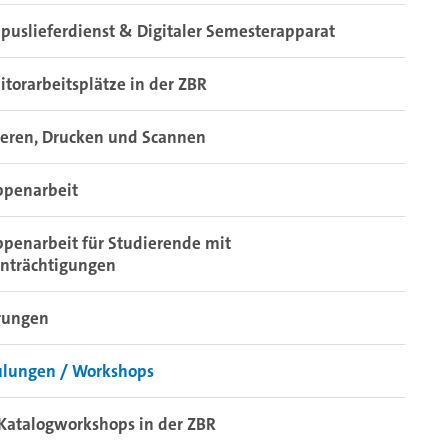
uslieferdienst & Digitaler Semesterapparat
torarbeitsplätze in der ZBR
ieren, Drucken und Scannen
ppenarbeit
penarbeit für Studierende mit
inträchtigungen
rungen
ulungen / Workshops
Katalogworkshops in der ZBR