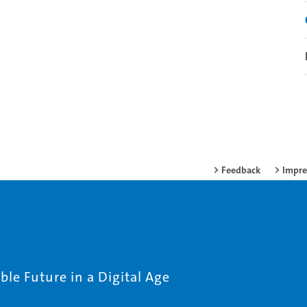
Feedback
Impr
le Future in a Digital Age