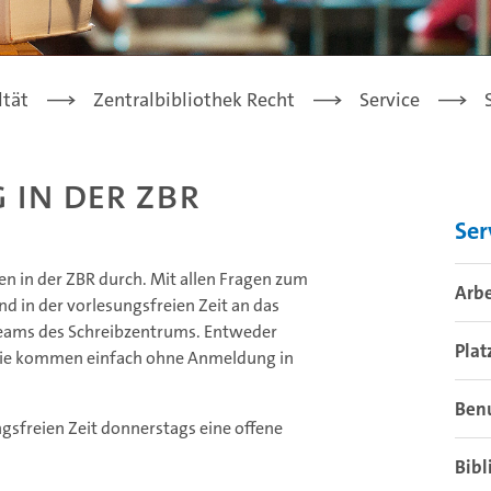
ltät
Zentralbibliothek Recht
Service
 in der ZBR
Ser
n in der ZBR durch. Mit allen Fragen zum
Arbe
nd in der vorlesungsfreien Zeit an das
Teams des Schreibzentrums. Entweder
Plat
r Sie kommen einfach ohne Anmeldung in
Ben
ngsfreien Zeit donnerstags eine offene
Bibl