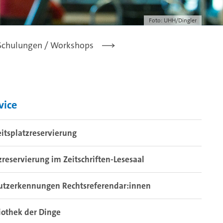
Foto: UHH/Dingler
Schulungen / Workshops
vice
itsplatzreservierung
zreservierung im Zeitschriften-Lesesaal
utzerkennungen Rechtsreferendar:innen
iothek der Dinge