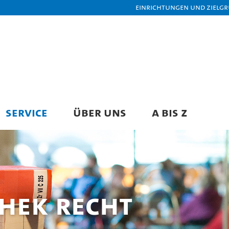
Einrichtungen und Zielg
SERVICE
ÜBER UNS
A BIS Z
hek Recht