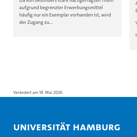
Da von besonders stark nachgefragten Titeln
aufgrund begrenzter Erwerbungsmittel
häufig nur ein Exemplar vorhanden ist, wird
der Zugang zu...
Verändert am 18. Mai 2026
Universität Hamburg