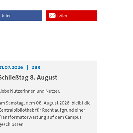
teilen
teilen
21.07.2026
|
ZBR
Schließtag 8. August
Liebe Nutzerinnen und Nutzer,
am Samstag, dem 08. August 2026, bleibt die
Zentralbibliothek für Recht aufgrund einer
Transformatorwartung auf dem Campus
geschlossen.