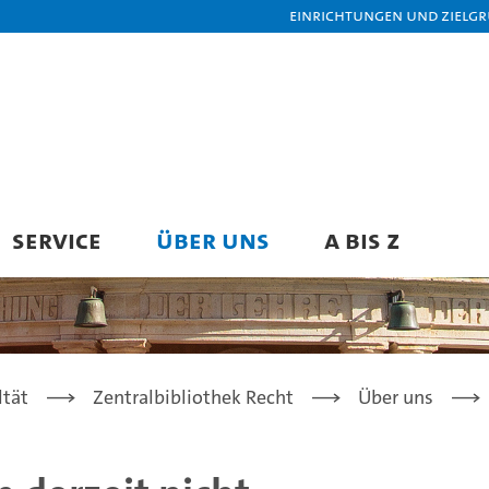
Einrichtungen und Zielg
SERVICE
ÜBER UNS
A BIS Z
ltät
Zentralbibliothek Recht
Über uns