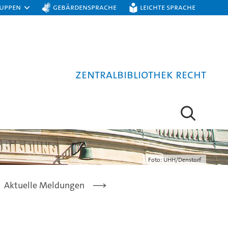
ruppen
Gebärdensprache
Leichte Sprache
Zentralbibliothek Recht
Foto: UHH/Denstorf
Aktuelle Meldungen