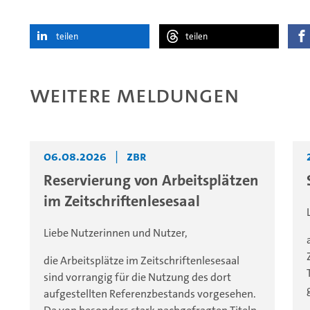
teilen
teilen
Weitere Meldungen
06.08.2026
|
ZBR
Reservierung von Arbeitsplätzen
im Zeitschriftenlesesaal
Liebe Nutzerinnen und Nutzer,
die Arbeitsplätze im Zeitschriftenlesesaal
sind vorrangig für die Nutzung des dort
aufgestellten Referenzbestands vorgesehen.