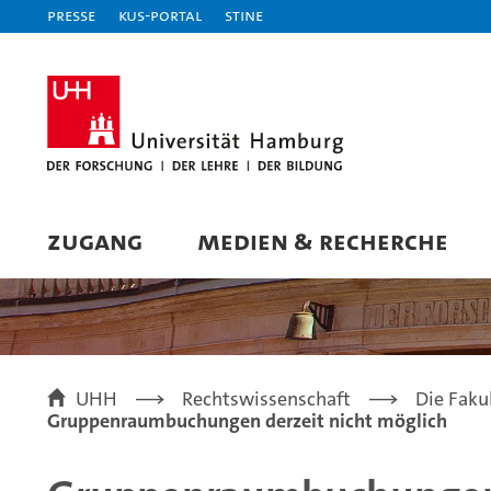
Presse
KUS-Portal
STiNE
ZUGANG
MEDIEN & RECHERCHE
UHH
Rechtswissenschaft
Die Faku
Gruppenraumbuchungen derzeit nicht möglich