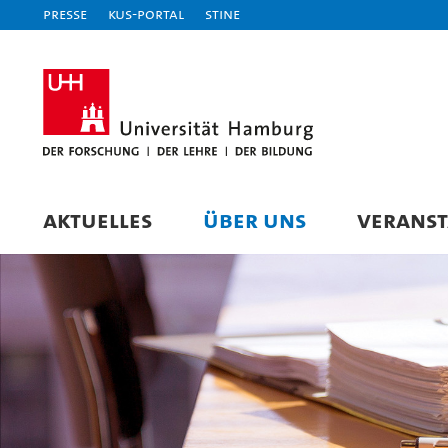
Presse
KUS-Portal
STiNE
AKTUELLES
ÜBER UNS
VERANS