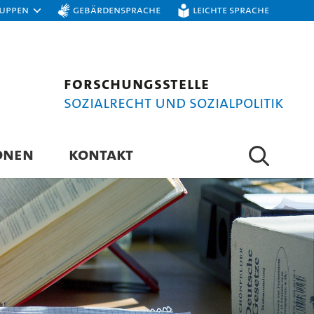
ruppen
Gebärdensprache
Leichte Sprache
Forschungsstelle
Sozialrecht und Sozialpolitik
ONEN
KONTAKT