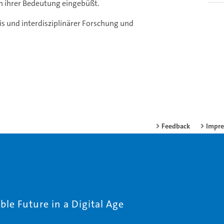
on ihrer Bedeutung eingebüßt.
xis und interdisziplinärer Forschung und
Feedback
Impr
le Future in a Digital Age