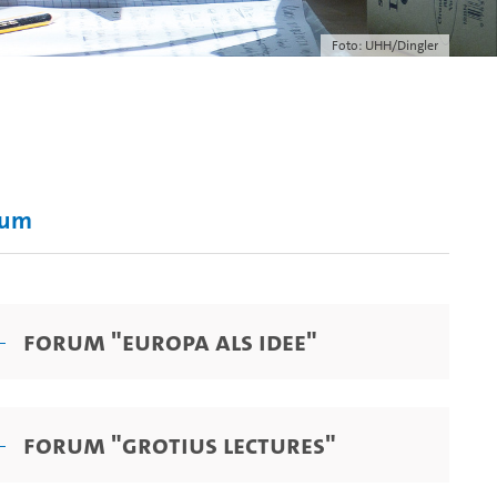
Foto: UHH/Dingler
rum
Forum "Europa als Idee"
Forum "Grotius Lectures"