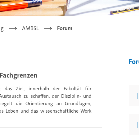
ng
AMBSL
Forum
Fo
r Fachgrenzen
 das Ziel, innerhalb der Fakultät für
ustausch zu schaffen, der Disziplin- und
egelt die Orientierung an Grundlagen,
e das Leben und das wissenschaftliche Werk