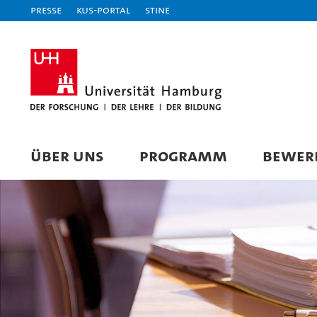
Presse
KUS-Portal
STiNE
ÜBER UNS
PROGRAMM
BEWER