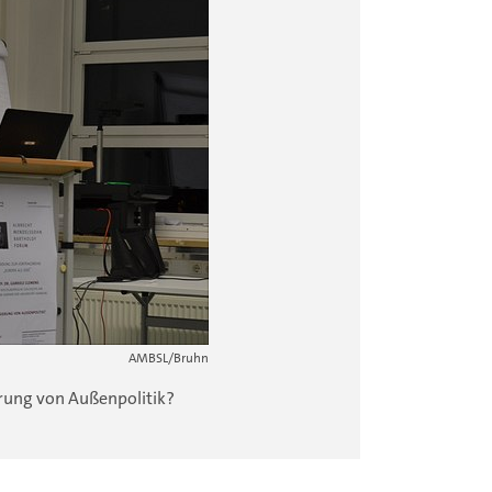
16.01.2020 - 
AMBSL/Bruhn
ierung von Außenpolitik?