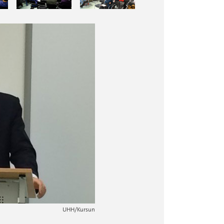
2 / 12
UHH/Kursun
UHH/Kursun