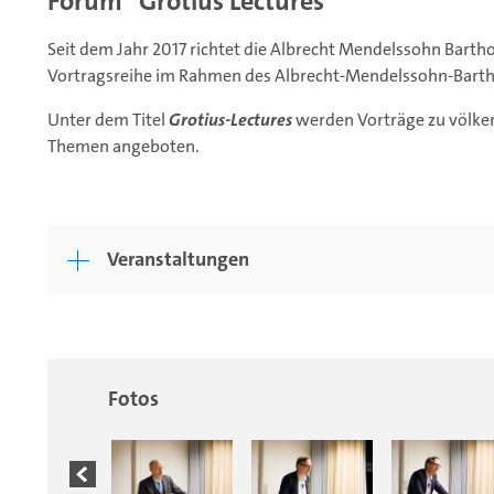
Forum "Grotius Lectures"
Seit dem Jahr 2017 richtet die Albrecht Mendelssohn Barth
Vortragsreihe im Rahmen des Albrecht-Mendelssohn-Barth
Unter dem Titel
Grotius-Lectures
werden Vorträge zu völker
Themen angeboten.
Veranstaltungen
Fotos