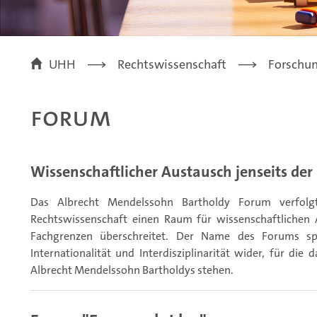
UHH
Rechtswissenschaft
Forschu
Forum
Wissenschaftlicher Austausch jenseits de
Das Albrecht Mendelssohn Bartholdy Forum verfolgt
Rechtswissenschaft einen Raum für wissenschaftlichen A
Fachgrenzen überschreitet. Der Name des Forums spi
Internationalität und Interdisziplinarität wider, für di
Albrecht Mendelssohn Bartholdys stehen.