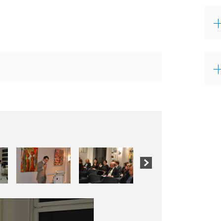
2 / 13
AMBSL/Bruh