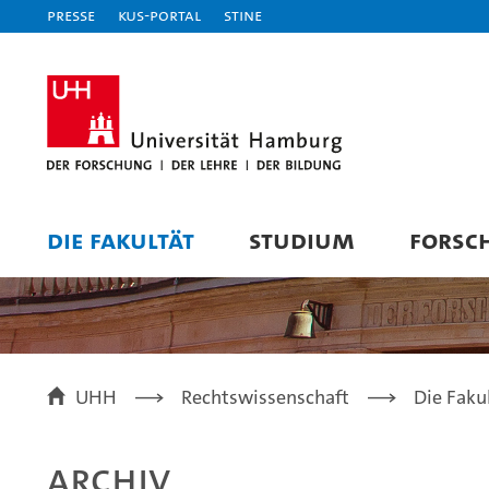
Presse
KUS-Portal
STiNE
DIE FAKULTÄT
STUDIUM
FORSC
UHH
Rechtswissenschaft
Die Faku
Archiv