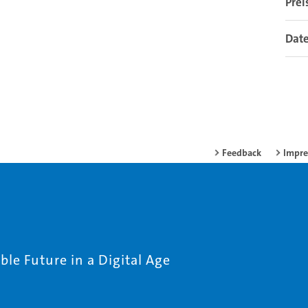
Pre
Dat
Feedback
Impr
le Future in a Digital Age