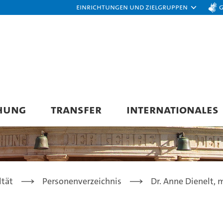
Einrichtungen und Zielgruppen
HUNG
TRANSFER
INTERNATIONALES
ltät
Personenverzeichnis
Dr. Anne Dienelt, m