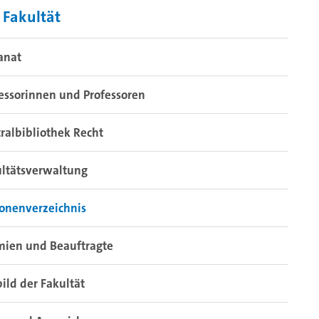
 Fakultät
anat
essorinnen und Professoren
ralbibliothek Recht
ultätsverwaltung
onenverzeichnis
mien und Beauftragte
bild der Fakultät