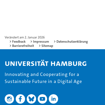
Verändert am 2. Januar 2026
Feedback
Impressum
Datenschutzerklärung
Barrierefreiheit
Sitemap
Universität Hamburg
Innovating and Cooperating for a
Sustainable Future in a Digital Age