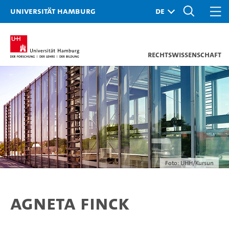
Universität Hamburg
Rechtswissenschaft
Foto: UHH/Kursun
Agneta Finck