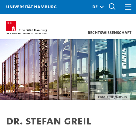
Universität Hamburg
Rechtswissenschaft
Foto: UHH/Kursun
Dr. Stefan Greil