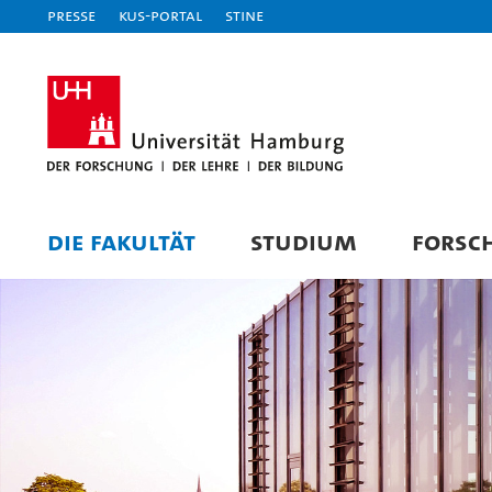
Presse
KUS-Portal
STiNE
DIE FAKULTÄT
STUDIUM
FORSC