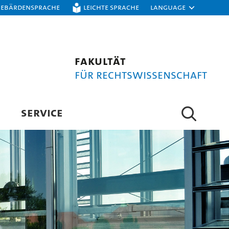
Gebärdensprache
Leichte Sprache
Language
Fakultät
für Rechtswissenschaft
SERVICE