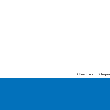
Feedback
Impr