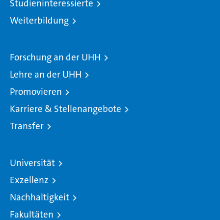
Studieninteressierte
Weiterbildung
Forschung an der UHH
Lehre an der UHH
Promovieren
Karriere & Stellenangebote
Transfer
Universität
Exzellenz
Nachhaltigkeit
Fakultäten