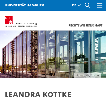
Universität Hamburg
Rechtswissenschaft
Foto: UHH/Kursun
Leandra Kottke