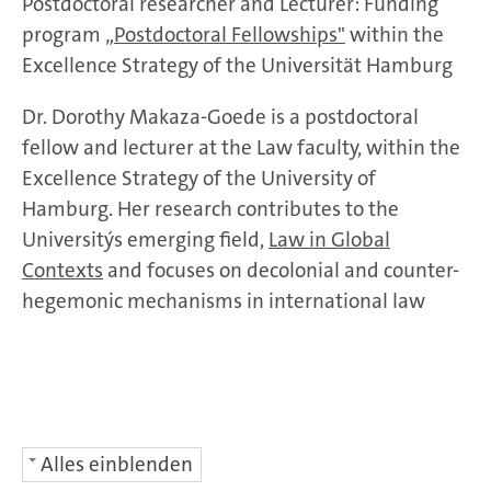
Postdoctoral researcher and Lecturer: Funding
program
„Postdoctoral Fellowships
"
within the
Excellence Strategy of the Universität Hamburg
Dr. Dorothy Makaza-Goede is a postdoctoral
fellow and lecturer at the Law faculty, within the
Excellence Strategy of the University of
Hamburg. Her research contributes to the
University´s emerging field,
Law in Global
Contexts
and focuses on decolonial and counter-
hegemonic mechanisms in international law
Alles einblenden