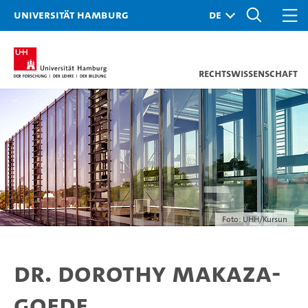
Universität Hamburg
Rechtswissenschaft
Foto: UHH/Kursun
Dr. Dorothy Makaza-
Goede