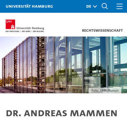
Universität Hamburg
Rechtswissenschaft
Foto: UHH/Kursun
Dr. Andreas Mammen