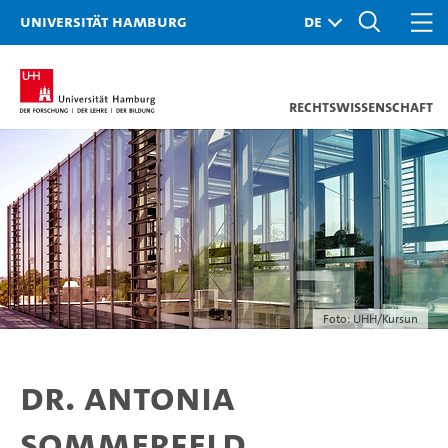
Universität Hamburg
Rechtswissenschaft
Foto: UHH/Kursun
Dr. Antonia
Sommerfeld