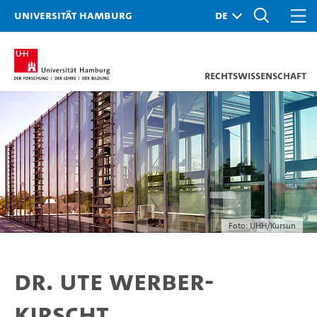
Universität Hamburg
Rechtswissenschaft
Foto: UHH/Kursun
Dr. Ute Werber-
Kirscht