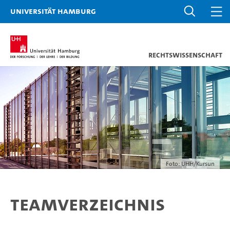
Universität Hamburg
Rechtswissenschaft
Foto: UHH/Kursun
Teamverzeichnis