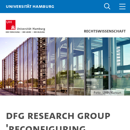
Universität Hamburg
Rechtswissenschaft
Foto: UHH/Kursun
DFG Research Group
'Reconfiguring