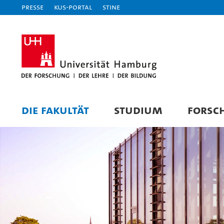
Presse
KUS-Portal
STiNE
DIE FAKULTÄT
STUDIUM
FORSC