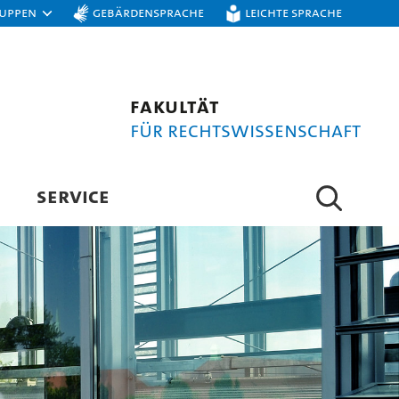
ruppen
Gebärdensprache
Leichte Sprache
Fakultät
für Rechtswissenschaft
SERVICE