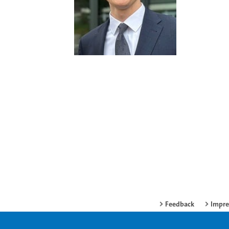
Feedback
Impr