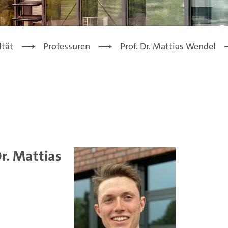
ltät
Professuren
Prof. Dr. Mattias Wendel
Dr. Mattias