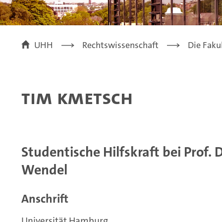
UHH
Rechtswissenschaft
Die Faku
Tim Kmetsch
Studentische Hilfskraft bei Prof. 
Wendel
Anschrift
Universität Hamburg