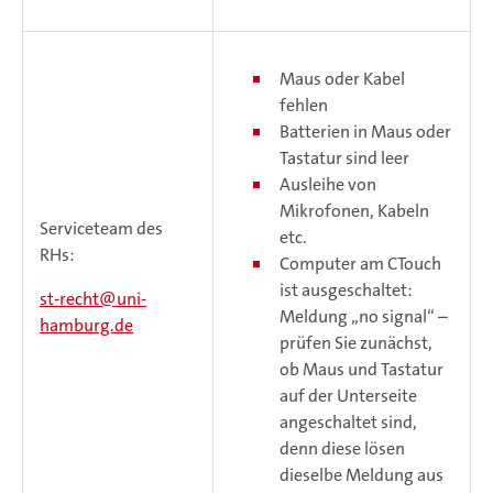
Maus oder Kabel
fehlen
Batterien in Maus oder
Tastatur sind leer
Ausleihe von
Mikrofonen, Kabeln
Serviceteam des
etc.
RHs:
Computer am CTouch
ist ausgeschaltet:
st-recht
uni-
Meldung „no signal“ –
hamburg.de
prüfen Sie zunächst,
ob Maus und Tastatur
auf der Unterseite
angeschaltet sind,
denn diese lösen
dieselbe Meldung aus