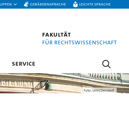
ruppen
Gebärdensprache
Leichte Sprache
Fakultät
für Rechtswissenschaft
SERVICE
Foto: UHH/Denstorf