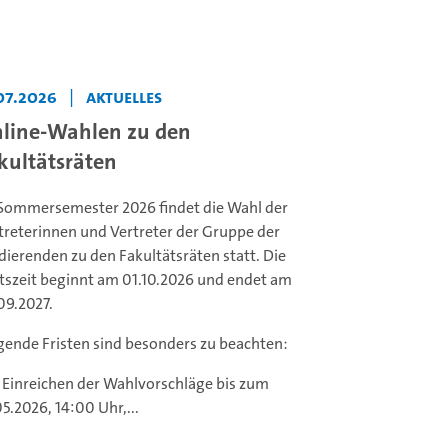
07.2026
|
Aktuelles
line-Wahlen zu den
kultätsräten
Sommersemester 2026 findet die Wahl der
treterinnen und Vertreter der Gruppe der
dierenden zu den Fakultätsräten statt. Die
szeit beginnt am 01.10.2026 und endet am
09.2027.
gende Fristen sind besonders zu beachten:
 Einreichen der Wahlvorschläge bis zum
05.2026, 14:00 Uhr,...