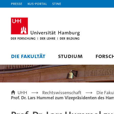
Presse
KUS-Portal
STiNE
DIE FAKULTÄT
STUDIUM
FORSC
UHH
Rechtswissenschaft
Die Faku
Prof. Dr. Lars Hummel zum Vizepräsidenten des Ha