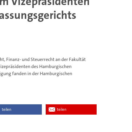
um Vizepräsidenten
assungsgerichts
cht, Finanz- und Steuerrecht an der Fakultät
 Vizepräsidenten des Hamburgischen
digung fanden in der Hamburgischen
teilen
teilen