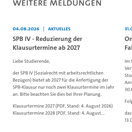
Weitere Meldungen
04.08.2026
|
Aktuelles
31.
SPB IV - Reduzierung der
On
Klausurtermine ab 2027
Fa
Liebe Studierende,
Im 
Ver
der SPB IV (Sozialrecht mit arbeitsrechtlichen
Stu
Bezügen) bietet ab 2027 für die Anfertigung der
Amt
SPB-Klausur nur noch zwei Klausurtermine im Jahr
30.
an. Bitte beachten Sie dies bei Ihrer Planung.
Fol
Klausurtermine 2027 (PDF, Stand: 4. August 2026)
Klausurtermine 2028 (PDF, Stand: 4. August...
das
13.