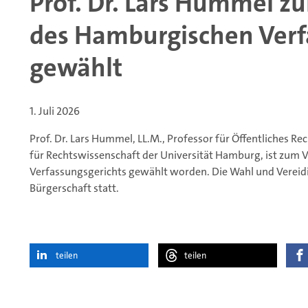
Prof. Dr. Lars Hummel z
des Hamburgischen Verf
gewählt
1. Juli 2026
Prof. Dr. Lars Hummel, LL.M., Professor für Öffentliches Re
für Rechtswissenschaft der Universität Hamburg, ist zum
Verfassungsgerichts gewählt worden. Die Wahl und Verei
Bürgerschaft statt.
teilen
teilen