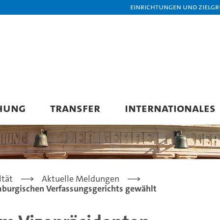
Einrichtungen und Zielg
HUNG
TRANSFER
INTERNATIONALES
ltät
Aktuelle Meldungen
mburgischen Verfassungsgerichts gewählt