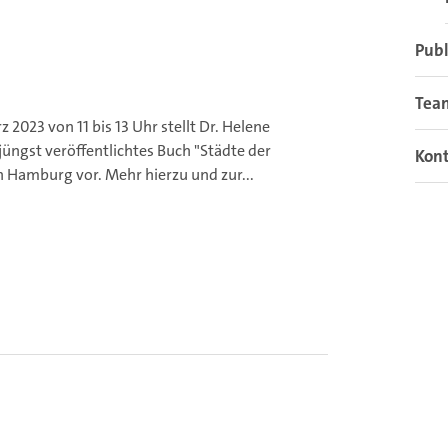
Publ
Tea
 2023 von 11 bis 13 Uhr stellt Dr. Helene
jüngst veröffentlichtes Buch "Städte der
Kon
in Hamburg vor.
Mehr hierzu und zur...