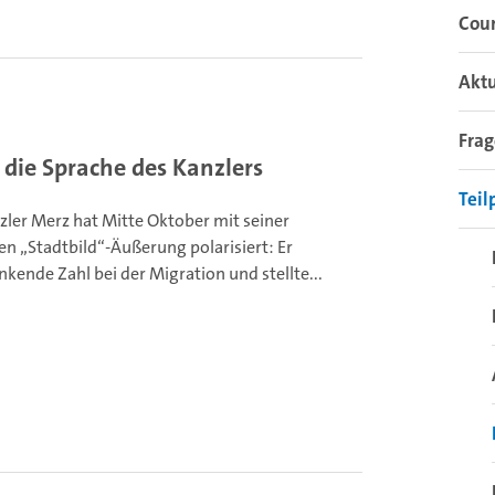
Coun
Aktu
Fra
t die Sprache des Kanzlers
Teil
ler Merz hat Mitte Oktober mit seiner
n „Stadtbild“-Äußerung polarisiert: Er
inkende Zahl bei der Migration und stellte...