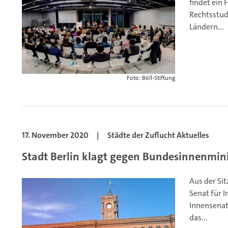
findet ein 
Rechtsstud
Ländern...
Foto: Böll-Stiftung
17. November 2020
|
Städte der Zuflucht Aktuelles
Stadt Berlin klagt gegen Bundesinnenmin
Aus der Sit
Senat für I
Innensenat
das...