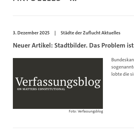
3. Dezember 2025
|
Städte der Zuflucht Aktuelles
Neuer Artikel: Stadtbilder. Das Problem is
Bundeskanz
sogenannte
lobte die s
Foto: Verfassungsblog