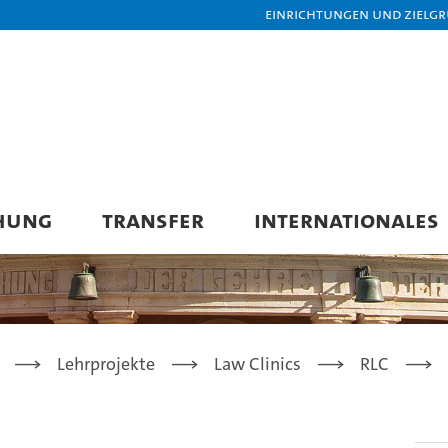
Einrichtungen und Zielg
HUNG
TRANSFER
INTERNATIONALES
Lehrprojekte
Law Clinics
RLC