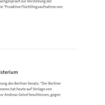
Fachgespräch zur Vorstellung der
ie "Proaktive Flüchtlingsaufnahme von
isterium
zung des Berliner Senats:
"Der Berliner
nneres hat heute auf Vorlage von
or Andreas Geisel beschlossen, gegen