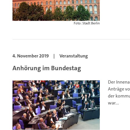
Foto: Stadt Berlin
4. November 2019
|
Veranstaltung
Anhörung im Bundestag
Der Innena
Anträge vo
der kommu
war...