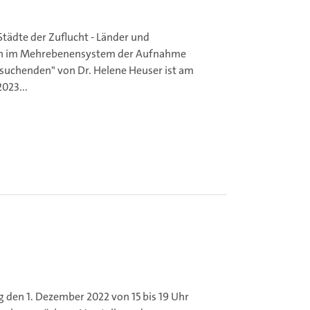
Städte der Zuflucht - Länder und
im Mehrebenensystem der Aufnahme
suchenden" von Dr. Helene Heuser ist am
2023...
 den 1. Dezember 2022 von 15 bis 19 Uhr