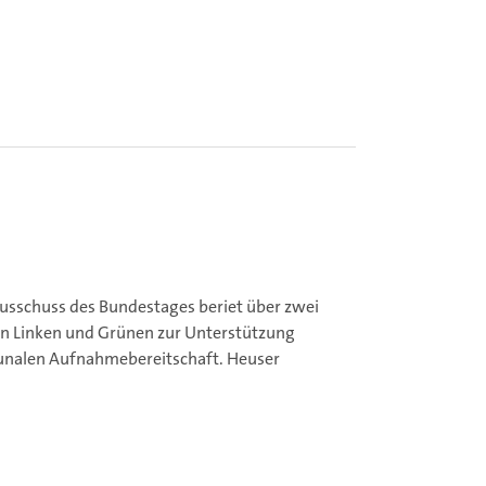
usschuss des Bundestages beriet über zwei
n Linken und Grünen zur Unterstützung
nalen Aufnahmebereitschaft.
Heuser