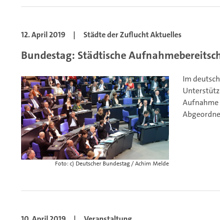
12. April 2019
|
Städte der Zuflucht Aktuelles
Bundestag: Städtische Aufnahmebereitsch
Im deutsch
Unterstütz
Aufnahme v
Abgeordnet
Foto: c) Deutscher Bundestag / Achim Melde
10. April 2019
|
Veranstaltung