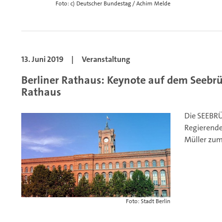
Foto: c) Deutscher Bundestag / Achim Melde
13. Juni 2019
|
Veranstaltung
Berliner Rathaus: Keynote auf dem Seebr
Rathaus
Die SEEBRÜ
Regierende
Müller zum 
Foto: Stadt Berlin