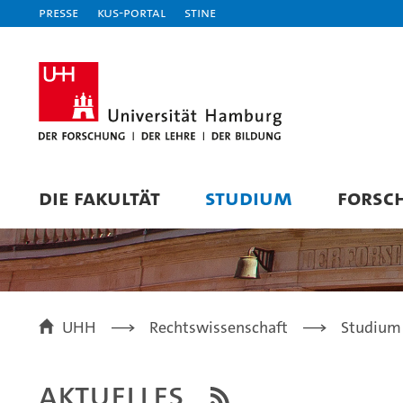
Presse
KUS-Portal
STiNE
DIE FAKULTÄT
STUDIUM
FORSC
UHH
Rechtswissenschaft
Studium
Aktuelles