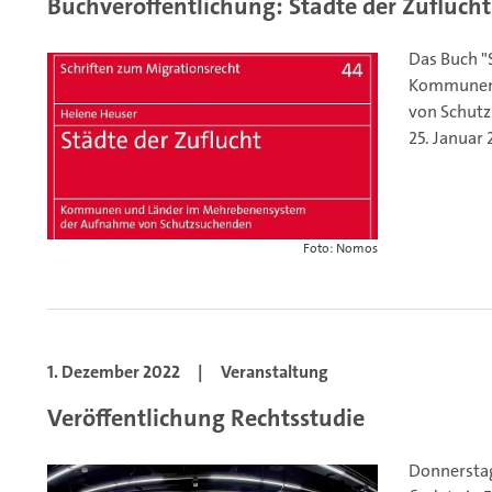
Buchveröffentlichung: Städte der Zuflucht
Das Buch "
Kommunen 
von Schutz
25. Januar 
Foto: Nomos
1. Dezember 2022
|
Veranstaltung
Veröffentlichung Rechtsstudie
Donnerstag