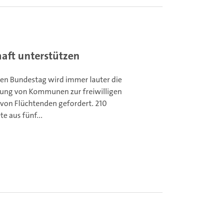
aft unterstützen
en Bundestag wird immer lauter die
ung von Kommunen zur freiwilligen
on Flüchtenden gefordert.
210
e aus fünf...