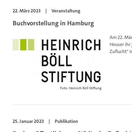
22. März 2023
|
Veranstaltung
Buchvorstellung in Hamburg
Am 22. März
Heuser ihr 
Zuflucht" 
Foto: Heinrich Böll Stiftung
25. Januar 2023
|
Publikation