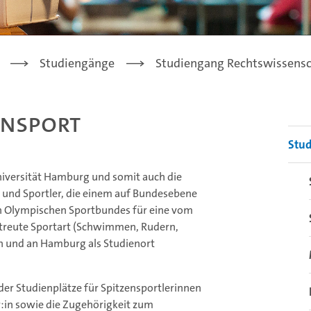
Studiengänge
Studiengang Rechtswissensc
ensport
Stu
niversität Hamburg und somit auch die
 und Sportler, die einem auf Bundesebene
n Olympischen Sportbundes für eine vom
treute Sportart (Schwimmen, Rudern,
n und an Hamburg als Studienort
der Studienplätze für Spitzensportlerinnen
er:in sowie die Zugehörigkeit zum