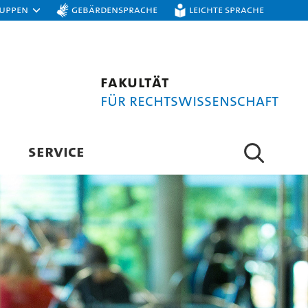
ruppen
Gebärdensprache
Leichte Sprache
Fakultät
für Rechtswissenschaft
SERVICE