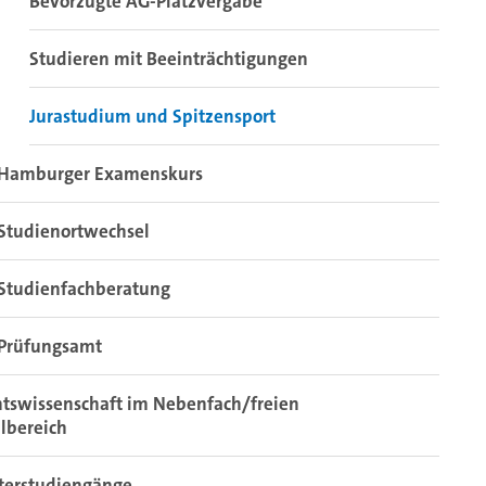
Bevorzugte AG-Platzvergabe
Studieren mit Beeinträchtigungen
Jurastudium und Spitzensport
Hamburger Examenskurs
Studienortwechsel
Studienfachberatung
Prüfungsamt
tswissenschaft im Nebenfach/freien
lbereich
terstudiengänge