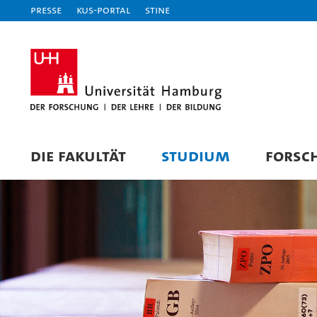
Presse
KUS-Portal
STiNE
DIE FAKULTÄT
STUDIUM
FORSC