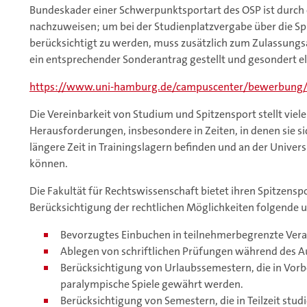
Bundeskader einer Schwerpunktsportart des OSP ist durch
nachzuweisen; um bei der Studienplatzvergabe über die S
berücksichtigt zu werden, muss zusätzlich zum Zulassun
ein entsprechender Sonderantrag gestellt und gesondert e
https://www.uni-hamburg.de/campuscenter/bewerbung/
Die Vereinbarkeit von Studium und Spitzensport stellt viel
Herausforderungen, insbesondere in Zeiten, in denen sie 
längere Zeit in Trainingslagern befinden und an der Univ
können.
Die Fakultät für Rechtswissenschaft bietet ihren Spitzensp
Berücksichtigung der rechtlichen Möglichkeiten folgend
Bevorzugtes Einbuchen in teilnehmerbegrenzte Vera
Ablegen von schriftlichen Prüfungen während des Au
Berücksichtigung von Urlaubssemestern, die in Vor
paralympische Spiele gewährt werden.
Berücksichtigung von Semestern, die in Teilzeit stud