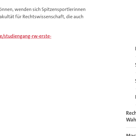
nen, wenden sich Spitzensportlerinnen
akultät für Rechtswissenschaft, die auch
e/studiengang-rw-erste-
Rech
Wah
Mas