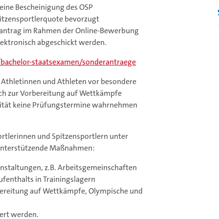
 eine Bescheinigung des OSP
pitzensportlerquote bevorzugt
gsantrag im Rahmen der Online-Bewerbung
lektronisch abgeschickt werden.
bachelor-staatsexamen/sonderantraege
e Athletinnen und Athleten vor besondere
sich zur Vorbereitung auf Wettkämpfe
ersität keine Prüfungstermine wahrnehmen
ortlerinnen und Spitzensportlern unter
e unterstützende Maßnahmen:
nstaltungen, z.B. Arbeitsgemeinschaften
fenthalts in Trainingslagern
bereitung auf Wettkämpfe, Olympische und
iert werden.