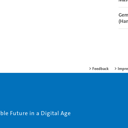
Gem
(Ha
Feedback
Impr
le Future in a Digital Age