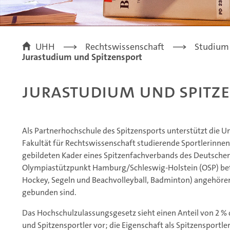
UHH
Rechtswissenschaft
Studium
Jurastudium und Spitzensport
Jurastudium und Spitz
Als Partnerhochschule des Spitzensports unterstützt die U
Fakultät für Rechtswissenschaft studierende Sportlerinnen
gebildeten Kader eines Spitzenfachverbands des Deutsche
Olympiastützpunkt Hamburg/Schleswig-Holstein (OSP) be
Hockey, Segeln und Beachvolleyball, Badminton) angehöre
gebunden sind.
Das Hochschulzulassungsgesetz sieht einen Anteil von 2 % 
und Spitzensportler vor; die Eigenschaft als Spitzensportl